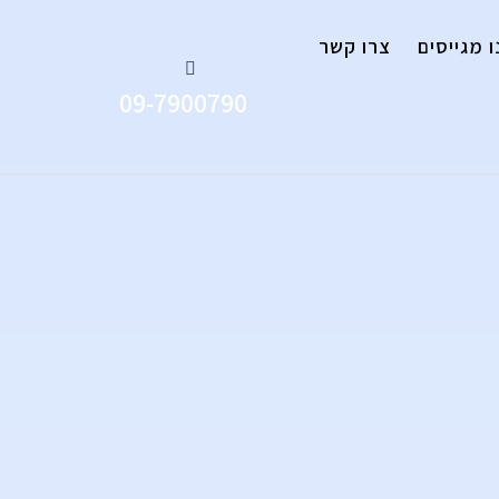
 מגייסים
צרו קשר
09-7900790