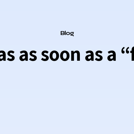
Category
Blog
as as soon as a 