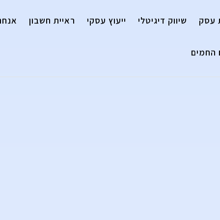
 עסק
שיווק דיגיטלי
ייעוץ עסקי
ראיית חשבון
אנחנו
 החמים