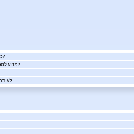
כמה העסק שלך שווה באמת?
מדוע למכור את העסק שלך בעזרתנו?
לא תמי