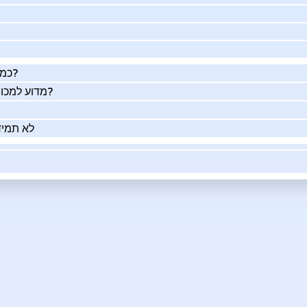
כמה העסק שלך שווה באמת?
מדוע למכור את העסק שלך בעזרתנו?
לא תמיד