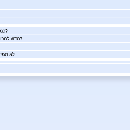
כמה העסק שלך שווה באמת?
מדוע למכור את העסק שלך בעזרתנו?
לא תמיד