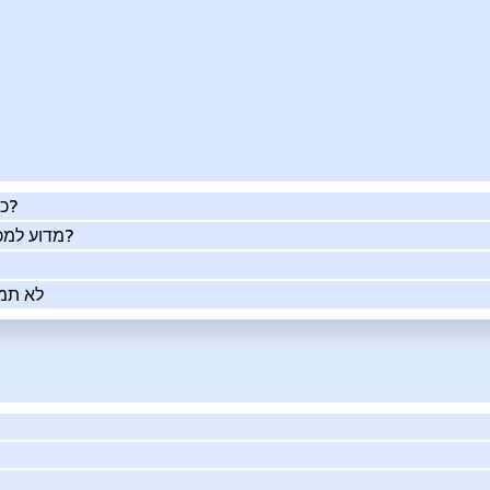
כמה העסק שלך שווה באמת?
מדוע למכור את העסק שלך בעזרתנו?
לא תמי