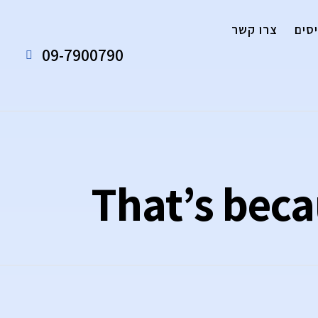
סים
צרו קשר
09-7900790
That’s beca