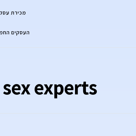
מכירת עסק
העסקים החמי
 sex experts