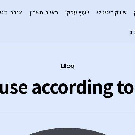
שיווק דיגיטלי
ייעוץ עסקי
ראיית חשבון
אנחנו מגיי
ם
Category
Blog
use according to