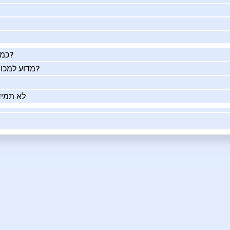
כמה העסק שלך שווה באמת?
מדוע למכור את העסק שלך בעזרתנו?
לא תמיד