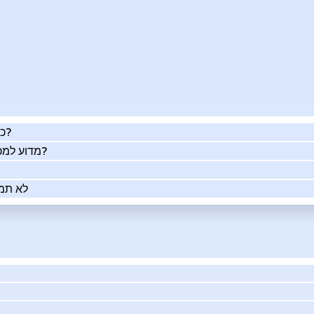
כמה העסק שלך שווה באמת?
מדוע למכור את העסק שלך בעזרתנו?
לא תמי