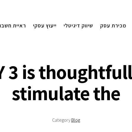
מכירת עסק
שיווק דיגיטלי
ייעוץ עסקי
ראיית חשבון
 3 is thoughtful
stimulate the
Category
Blog