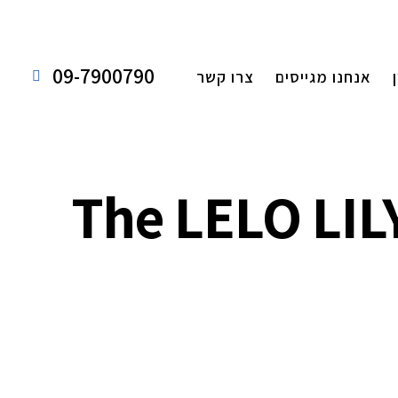
09-7900790
אנחנו מגייסים
צרו קשר
The LELO LILY