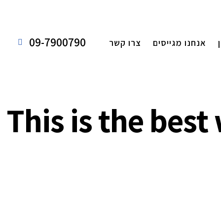
09-7900790
אנחנו מגייסים
צרו קשר
This is the bes