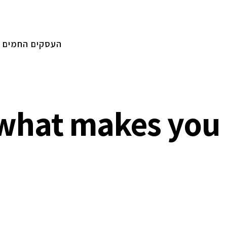
העסקים החמים
r what makes you