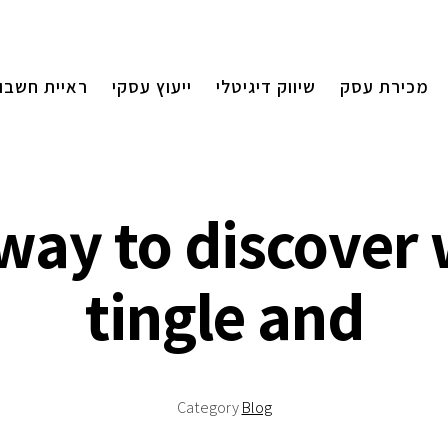
מכירת עסק
שיווק דיגיטלי
ייעוץ עסקי
ראיית חשבון
t way to discove
tingle and
Category
Blog