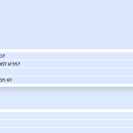
כמה העסק שלך שווה באמת?
מדוע למכור את העסק שלך בעזרתנו?
לא תמי