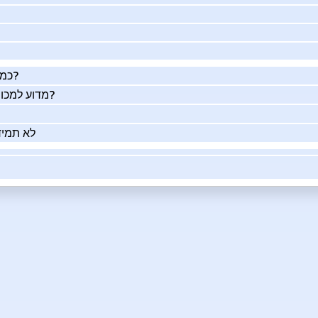
כמה העסק שלך שווה באמת?
מדוע למכור את העסק שלך בעזרתנו?
לא תמיד