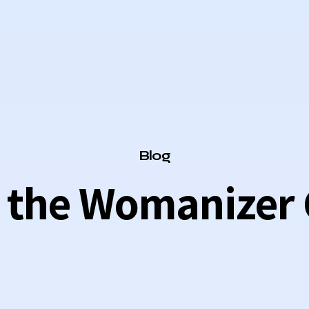
Category
Blog
 the Womanizer 