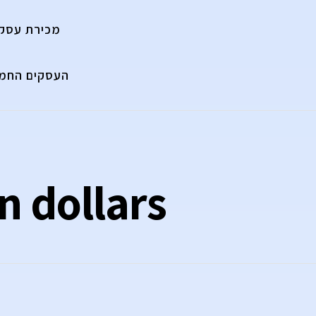
מכירת עסק
העסקים החמי
n dollars