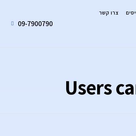
סים
צרו קשר
09-7900790
Users ca