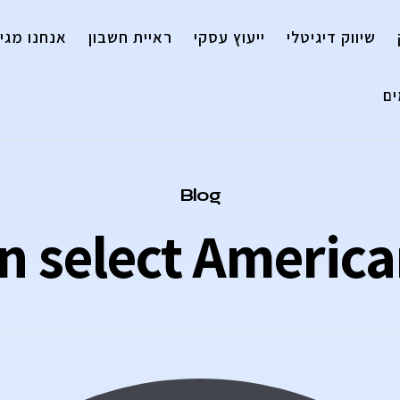
שיווק דיגיטלי
ייעוץ עסקי
ראיית חשבון
אנחנו מגיי
ם
Category
Blog
n select America