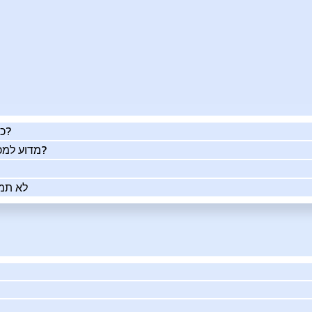
כמה העסק שלך שווה באמת?
מדוע למכור את העסק שלך בעזרתנו?
לא תמי