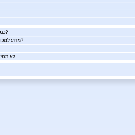
כמה העסק שלך שווה באמת?
מדוע למכור את העסק שלך בעזרתנו?
לא תמיד