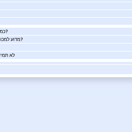
כמה העסק שלך שווה באמת?
מדוע למכור את העסק שלך בעזרתנו?
לא תמיד