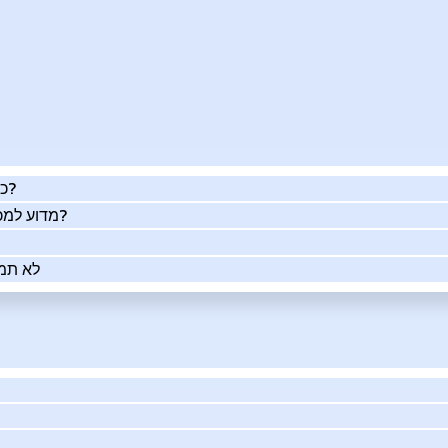
כמה העסק שלך שווה באמת?
מדוע למכור את העסק שלך בעזרתנו?
לא תמי