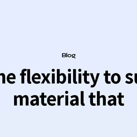
Category
Blog
e flexibility to
material that