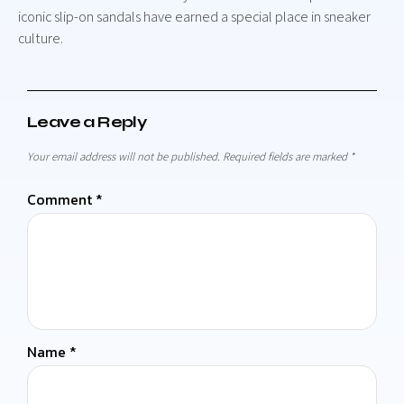
iconic slip-on sandals have earned a special place in sneaker
culture.
Leave a Reply
Your email address will not be published.
Required fields are marked
*
Comment
*
Name
*