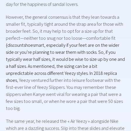
day for the happiness of sandal lovers.
However, the general consensus is that they lean towards a
smaller fit, typically tight around the strap area for those with
broader feet. So, it may help to opt for a size up for that
perfect—neither too snug nor too loose—comfortable fit
{discountshoesmart, especially if your feet are on the wider
side or you’re planning to wear them with socks. So, if you
typically wear half sizes, it would be wise to size up by one and
a half sizes. As mentioned, the sizing can be a bit
unpredictable across different Yeezy styles. In 2018
replica
shoes
, Yeezy ventured further into leisure footwear with the
first-ever line of Yeezy Slippers. You may remember these
slippers when Kanye went viral for wearing a pair that were a
few sizes too small, or when he wore a pair that were 50 sizes
too big.
The same year, he released the « Air Yeezy » alongside Nike
which are a dazzling success. Slip into these slides and elevate