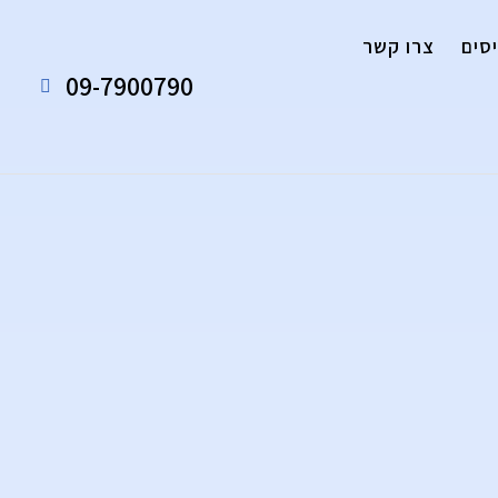
סים
צרו קשר
09-7900790