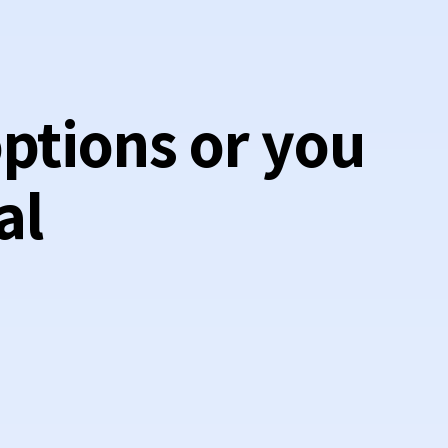
ptions or you
al