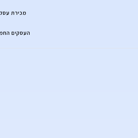
מכירת עסק
העסקים החמי