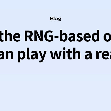
Category
Blog
 the RNG-based o
an play with a re