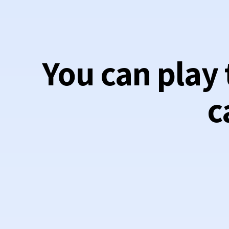
You can play
c